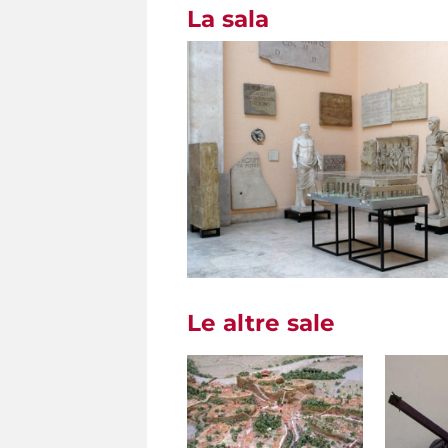
La sala
Le altre sale