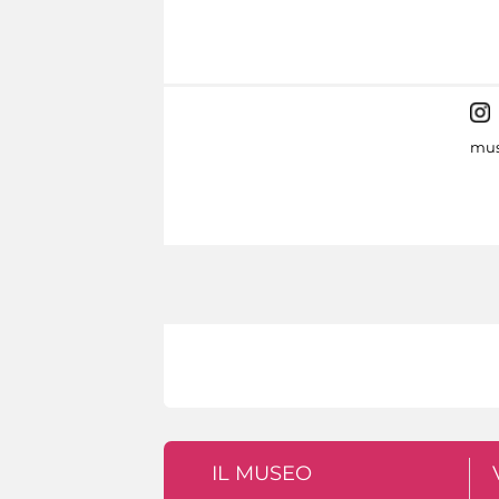
mus
IL MUSEO