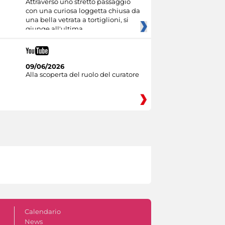
Attraverso uno stretto passaggio
con una curiosa loggetta chiusa da
una bella vetrata a tortiglioni, si
giunge all'ultima
09/06/2026
Alla scoperta del ruolo del curatore
Calendario
News