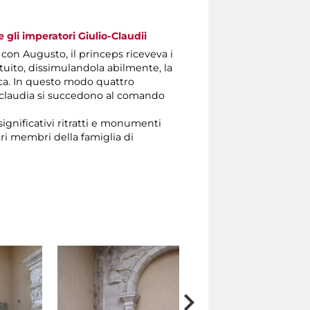
 gli imperatori Giulio-Claudii
 con Augusto, il princeps riceveva i
ituito, dissimulandola abilmente, la
ica. In questo modo quattro
o-claudia si succedono al comando
 significativi ritratti e monumenti
vari membri della famiglia di