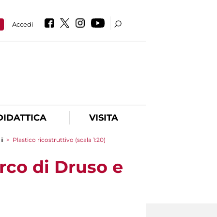
a
Accedi
DIDATTICA
VISITA
ii
>
Plastico ricostruttivo (scala 1:20)
Arco di Druso e