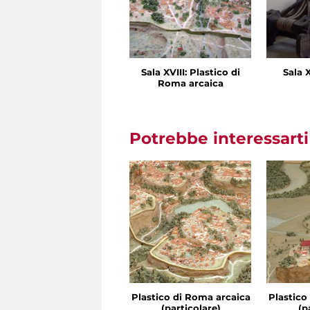
Sala XVIII: Plastico di
Sala X
Roma arcaica
Potrebbe interessart
Plastico di Roma arcaica
Plastico
(particolare)
(p