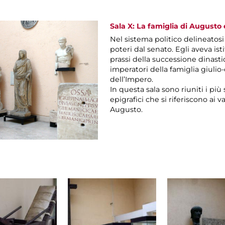
Sala X: La famiglia di Augusto e
Nel sistema politico delineatosi
poteri dal senato. Egli aveva ist
prassi della successione dinast
imperatori della famiglia giuli
dell’Impero.
In questa sala sono riuniti i più
epigrafici che si riferiscono ai 
Augusto.