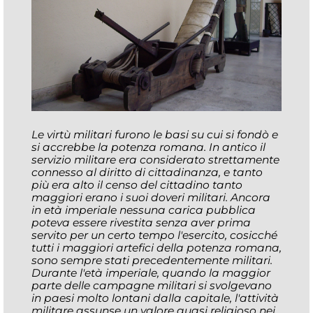
Le virtù militari furono le basi su cui si fondò e
si accrebbe la potenza romana. In antico il
servizio militare era considerato strettamente
connesso al diritto di cittadinanza, e tanto
più era alto il censo del cittadino tanto
maggiori erano i suoi doveri militari. Ancora
in età imperiale nessuna carica pubblica
poteva essere rivestita senza aver prima
servito per un certo tempo l'esercito, cosicché
tutti i maggiori artefici della potenza romana,
sono sempre stati precedentemente militari.
Durante l'età imperiale, quando la maggior
parte delle campagne militari si svolgevano
in paesi molto lontani dalla capitale, l'attività
militare assunse un valore quasi religioso nei