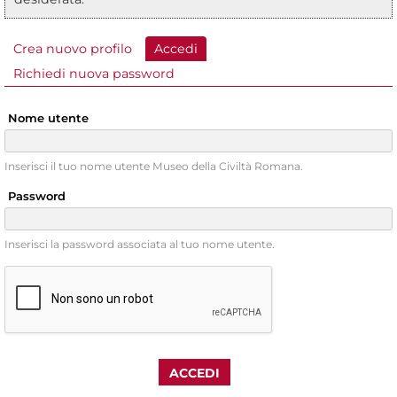
Crea nuovo profilo
Accedi
(scheda attiva)
Schede primarie
Richiedi nuova password
Nome utente
Inserisci il tuo nome utente Museo della Civiltà Romana.
Password
Inserisci la password associata al tuo nome utente.