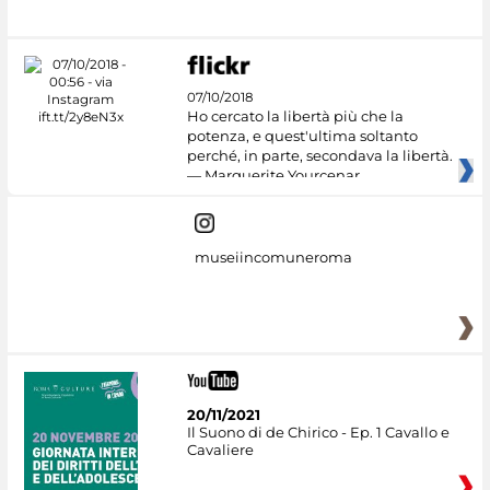
07/10/2018
Ho cercato la libertà più che la
potenza, e quest'ultima soltanto
perché, in parte, secondava la libertà.
— Marguerite Yourcenar
museiincomuneroma
20/11/2021
Il Suono di de Chirico - Ep. 1 Cavallo e
Cavaliere