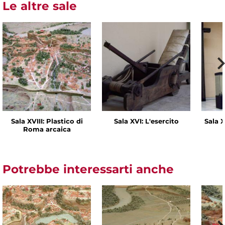
Le altre sale
Sala XVIII: Plastico di
Sala XVI: L'esercito
Sala X
Roma arcaica
Potrebbe interessarti anche