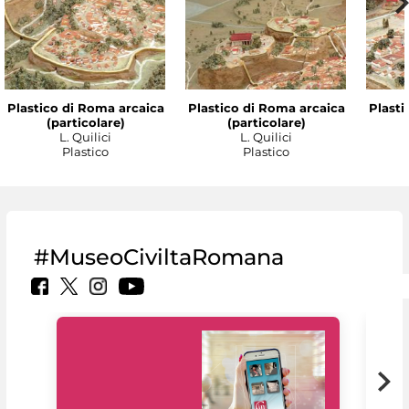
Plastico di Roma arcaica
Plastico di Roma arcaica
Plasti
(particolare)
(particolare)
L. Quilici
L. Quilici
Plastico
Plastico
#MuseoCiviltaRomana
Il 