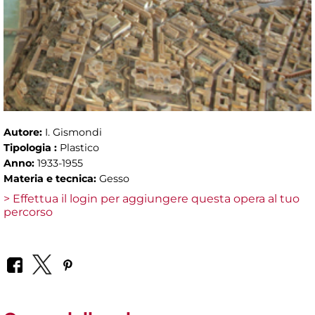
Autore:
I. Gismondi
Tipologia :
Plastico
Anno:
1933-1955
Materia e tecnica:
Gesso
> Effettua il login per aggiungere questa opera al tuo
percorso