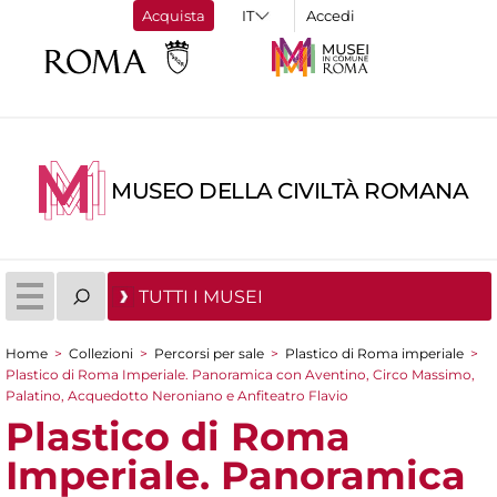
Acquista
Accedi
MUSEO DELLA CIVILTÀ ROMANA
TUTTI I MUSEI
Home
>
Collezioni
>
Percorsi per sale
>
Plastico di Roma imperiale
>
Tu sei qui
Plastico di Roma Imperiale. Panoramica con Aventino, Circo Massimo,
Palatino, Acquedotto Neroniano e Anfiteatro Flavio
Plastico di Roma
Imperiale. Panoramica