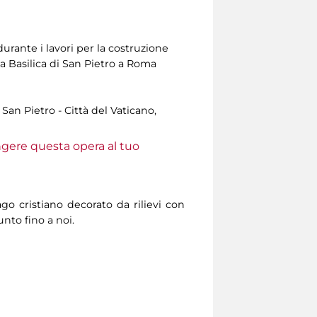
urante i lavori per la costruzione
a Basilica di San Pietro a Roma
San Pietro - Città del Vaticano,
ungere questa opera al tuo
ago cristiano decorato da rilievi con
unto fino a noi.