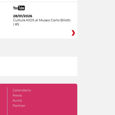
28/01/2026
Cultura KIDS al Museo Carlo Bilotti
| #5
Calendario
News
Avvisi
Partner