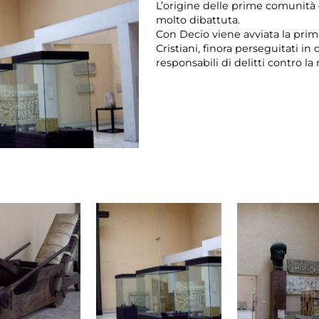
L’origine delle prime comunità
molto dibattuta.
Con Decio viene avviata la pri
Cristiani, finora perseguitati 
responsabili di delitti contro l