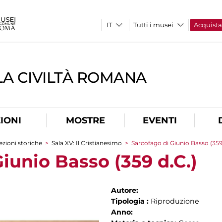
Tutti i musei
Acquist
A CIVILTÀ ROMANA
IONI
MOSTRE
EVENTI
ezioni storiche
>
Sala XV: Il Cristianesimo
>
Sarcofago di Giunio Basso (359
iunio Basso (359 d.C.)
Autore:
Tipologia :
Riproduzione
Anno: