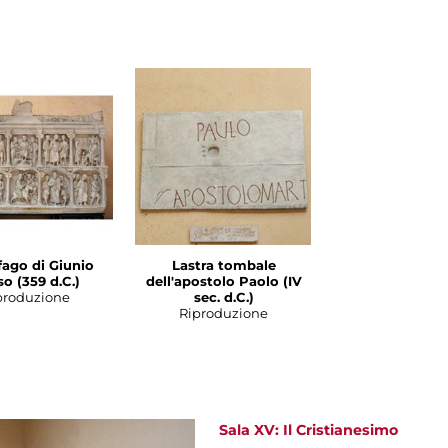
fago di Giunio
Lastra tombale
o (359 d.C.)
dell'apostolo Paolo (IV
produzione
sec. d.C.)
Riproduzione
Sala XV: Il Cristianesimo