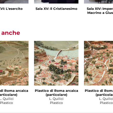
VI: L'esercito
Sala XV: Il Cristianesimo
Sala XIV: Imper
Macrino a Gius
i anche
 di Roma arcaica
Plastico di Roma arcaica
Plastico di Rom
articolare)
(particolare)
(particola
L. Quilici
L. Quilici
L. Quilic
Plastico
Plastico
Plastico