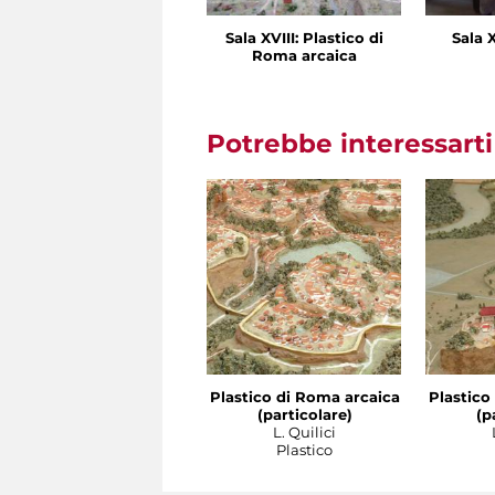
Sala XVIII: Plastico di
Sala X
Roma arcaica
Potrebbe interessart
Plastico di Roma arcaica
Plastico
(particolare)
(p
L. Quilici
Plastico