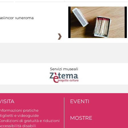
eiincomuneroma
Servizi museali
VISITA
EVENTI
Informazioni pratiche
Biglietti e videoguide
MOSTRE
ondizioni di gratuità e riduzioni
ccessibilità disabili