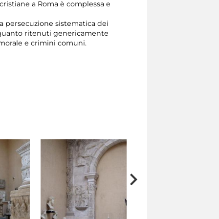
 cristiane a Roma è complessa e
ma persecuzione sistematica dei
in quanto ritenuti genericamente
a morale e crimini comuni.