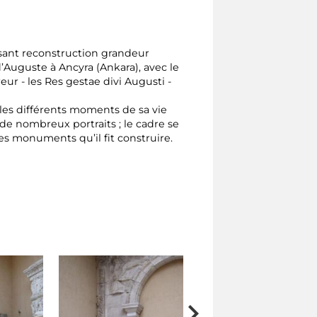
osant reconstruction grandeur
Auguste à Ancyra (Ankara), avec le
eur - les Res gestae divi Augusti -
les différents moments de sa vie
de nombreux portraits ; le cadre se
s monuments qu’il fit construire.