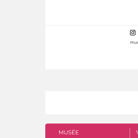
mus
MUSÉE