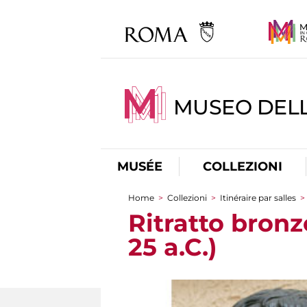
MUSEO DELL
MUSÉE
COLLEZIONI
Home
>
Collezioni
>
Itinéraire par salles
>
You are here
Ritratto bronz
25 a.C.)