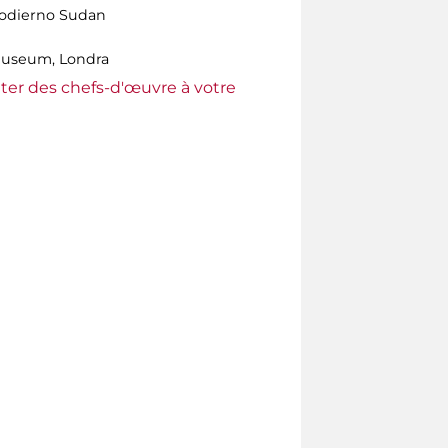
l'odierno Sudan
 Museum, Londra
ter des chefs-d'œuvre à votre