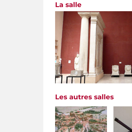
La salle
Les autres salles