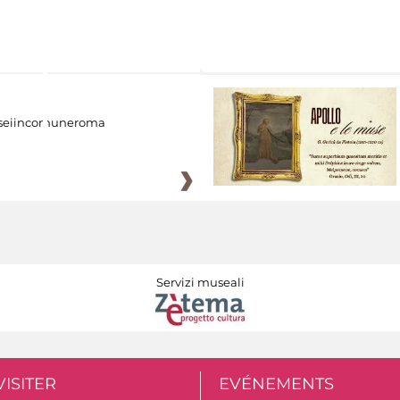
eiincomuneroma
Servizi museali
VISITER
EVÉNEMENTS