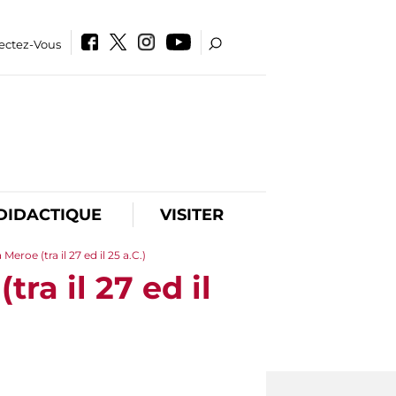
ectez-Vous
DIDACTIQUE
VISITER
eroe (tra il 27 ed il 25 a.C.)
ra il 27 ed il