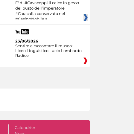
E' di #Cavaceppi il calco in gesso
del busto dell’imperatore
#Caracalla conservato nel
#CasinoNobile a
23/06/2026
Sentire e raccontare il museo:
Liceo Linguistico Lucio Lombardo
Radice
Calendrier
News