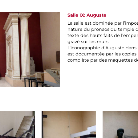
Salle IX: Auguste
La salle est dominée par l’imp
nature du pronaos du temple d’
texte des hauts faits de l’emper
gravé sur les murs.
L’iconographie d’Auguste dans 
est documentée par les copies 
complète par des maquettes de