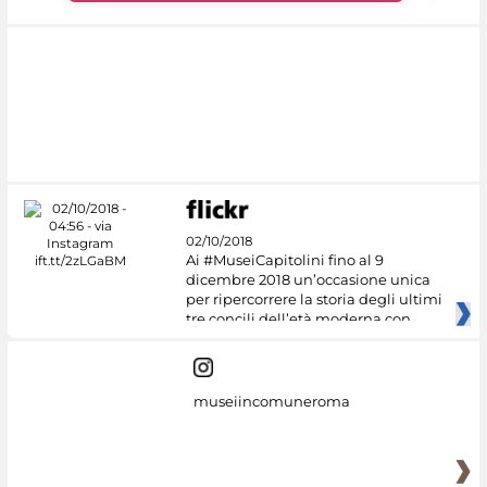
02/10/2018
Ai #MuseiCapitolini fino al 9
dicembre 2018 un’occasione unica
per ripercorrere la storia degli ultimi
tre concili dell’età moderna con
museiincomuneroma