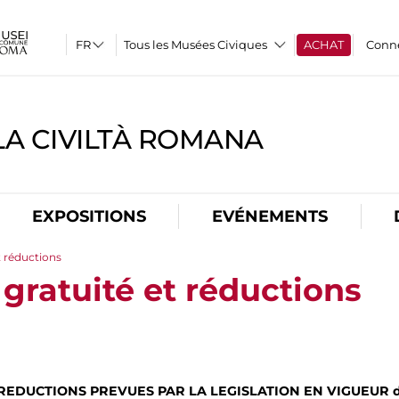
Tous les Musées Civiques
ACHAT
Conn
A CIVILTÀ ROMANA
EXPOSITIONS
EVÉNEMENTS
t réductions
gratuité et réductions
REDUCTIONS PREVUES PAR LA LEGISLATION EN VIGUEUR da