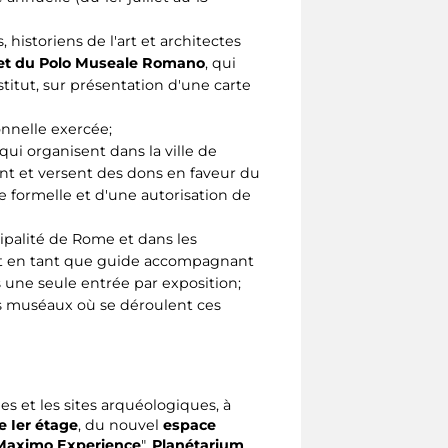
, historiens de l'art et architectes
et du Polo Museale Romano
, qui
stitut, sur présentation d'une carte
nnelle exercée;
qui organisent dans la ville de
ent et versent des dons en faveur du
 formelle et d'une autorisation de
ipalité de Rome et dans les
soit en tant que guide accompagnant
s une seule entrée par exposition;
s muséaux où se déroulent ces
es et les sites arquéologiques, à
 Ier étage
, du nouvel
espace
 Maximo Experience
",
Planétarium