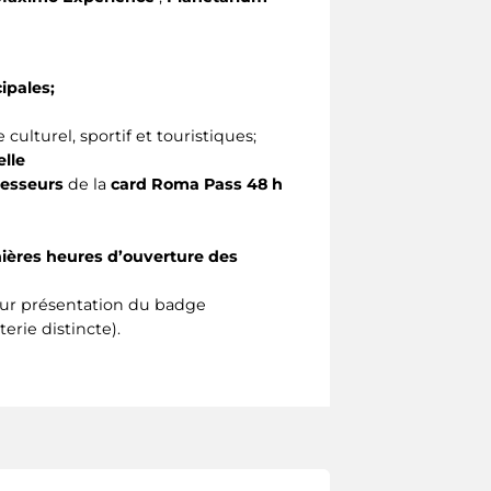
ipales;
ulturel, sportif et touristiques;
lle
esseurs
de la
card Roma Pass 48 h
ières heures d’ouverture des
ur présentation du badge
erie distincte).