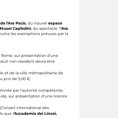
de l'Ara Pacis
, du nouvel
espace
 Musei Capitolini
, du spectacle "l
'Ara
outre les exemptions prévues par la
e Rome, sur présentation d’une
réduit non-résident devra être
le et de la ville métropolitaine de
u prix de 5,00 €;
livrée par l'autorité compétente;
uide, sur présentation d'une licence
(Conseil international des
ls que l
'Accademia dei Lincei,