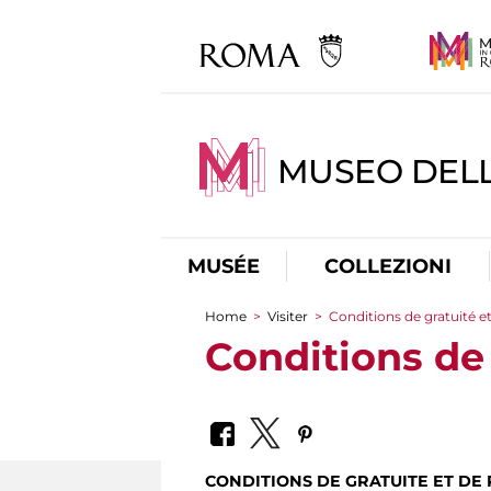
MUSEO DELL
MUSÉE
COLLEZIONI
Home
>
Visiter
>
Conditions de gratuité e
You are here
Conditions de 
CONDITIONS DE GRATUITE ET DE 