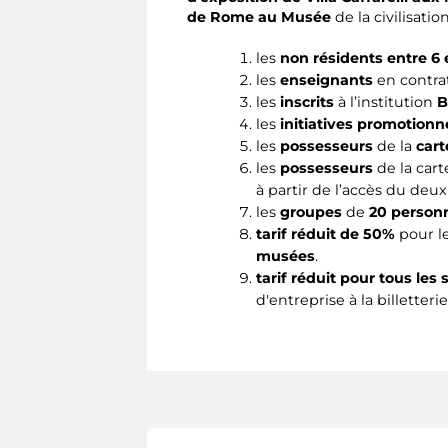
de Rome au Musée
de la civilisati
les
non résidents entre 6 
les
enseignants
en contra
les
inscrits
à l’institution
B
les
initiatives promotionn
les
possesseurs
de la
car
les
possesseurs
de la car
à partir de l’accès du deux
les
groupes
de
20 person
tarif réduit de 50%
pour l
musées
.
tarif réduit pour tous les
d'entreprise à la billetter