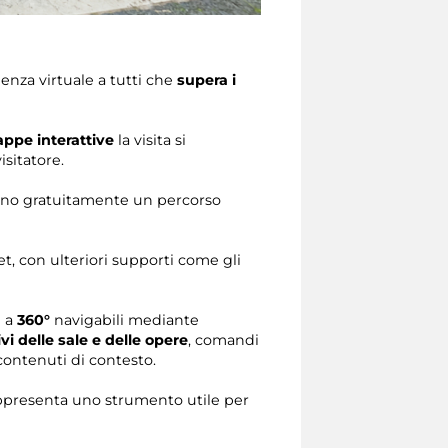
enza virtuale a tutti che
supera i
ppe interattive
la visita si
isitatore.
offrono gratuitamente un percorso
t, con ulteriori supporti come gli
e a
360°
navigabili mediante
ivi delle sale e delle opere
, comandi
 contenuti di contesto.
rappresenta uno strumento utile per