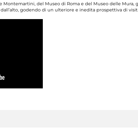
rale Montemartini, del Museo di Roma e del Museo delle Mura, g
 dall’alto, godendo di un ulteriore e inedita prospettiva di visi