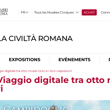
Tous les Musées Civiques
ACHAT
Conn
A CIVILTÀ ROMANA
EXPOSITIONS
EVÉNEMENTS
gio digitale tra otto musei civici e i loro capolavori
Viaggio digitale tra otto 
i