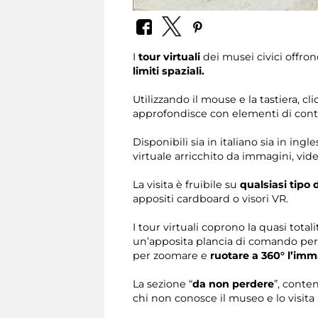
I
tour virtuali
dei musei civici offron
limiti spaziali.
Utilizzando il mouse e la tastiera, c
approfondisce con elementi di cont
Disponibili sia in italiano sia in in
virtuale arricchito da immagini, vide
La visita è fruibile su
qualsiasi tipo 
appositi cardboard o visori VR.
I tour virtuali coprono la quasi tota
un’apposita plancia di comando per s
per zoomare e
ruotare a 360° l’im
La sezione “
da non perdere
”, conte
chi non conosce il museo e lo visita 