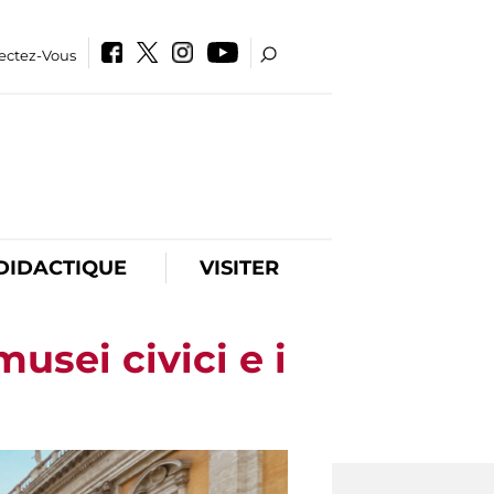
ectez-Vous
DIDACTIQUE
VISITER
musei civici e i