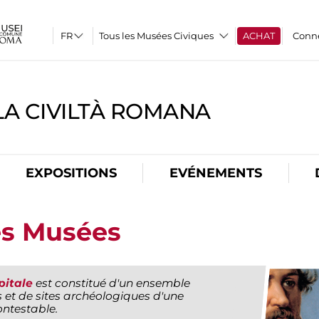
Tous les Musées Civiques
ACHAT
Conn
A CIVILTÀ ROMANA
EXPOSITIONS
EVÉNEMENTS
es Musées
pitale
est constitué d'un ensemble
 et de sites archéologiques d'une
ontestable.