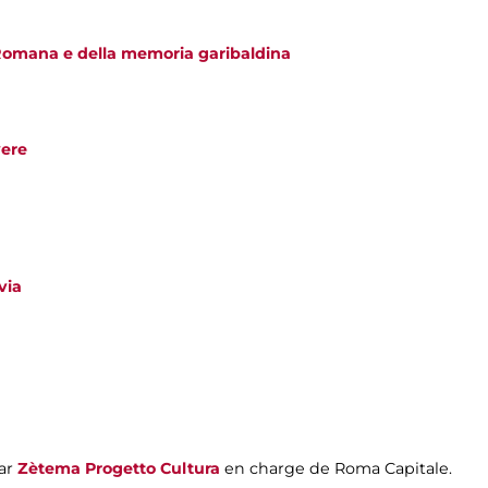
Romana e della memoria garibaldina
vere
via
par
Zètema Progetto Cultura
en charge de Roma Capitale.