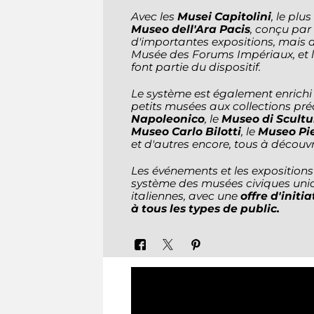
Avec les
Musei Capitolini
, le pl
Museo dell'Ara Pacis
, conçu par
d'importantes expositions, mais a
Musée des Forums Impériaux, et 
font partie du dispositif.
Le système est également enrichi 
petits musées aux collections p
Napoleonico
, le
Museo di Scultu
Museo Carlo Bilotti
, le
Museo Pi
et d'autres encore, tous à découvr
Les événements et les expositions
système des musées civiques uniq
italiennes, avec une
offre d'initi
à tous les types de public.