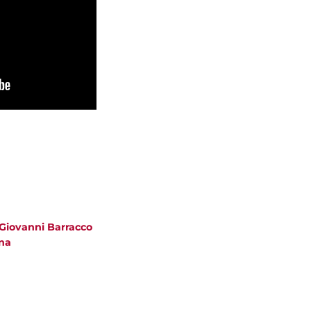
 Giovanni Barracco
na