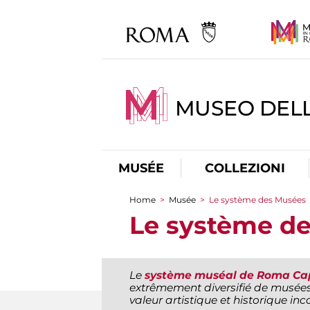
MUSEO DELL
MUSÉE
COLLEZIONI
Home
>
Musée
>
Le système des Musées
You are here
Le système d
Le
système muséal de Roma Ca
extrêmement diversifié de musées
valeur artistique et historique inc