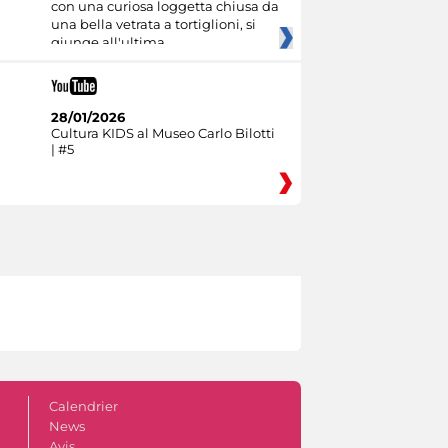
con una curiosa loggetta chiusa da
una bella vetrata a tortiglioni, si
giunge all'ultima
28/01/2026
Cultura KIDS al Museo Carlo Bilotti
| #5
Calendrier
News
Avis