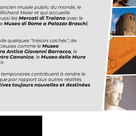
us ancien musée public du monde, le
 Richard Meier et qui accueille
ussi les
Mercati di Traiano
avec le
le
Museo di Rome a Palazzo Braschi
,
de quelques "trésors cachés", de
récieuses comme le
Museo
ra Antica Giovanni Barracco
, le
etro Canonica
, le
Museo delle Mura
ir.
 temporaires contribuent à rendre le
ue par rapport aux autres réalités
atives toujours nouvelles et destinées