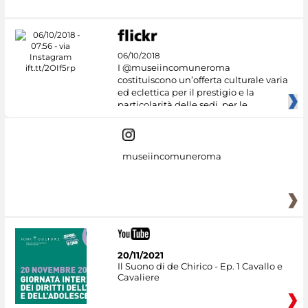
06/10/2018
I @museiincomuneroma
costituiscono un’offerta culturale varia
ed eclettica per il prestigio e la
particolarità delle sedi, per le
museiincomuneroma
20/11/2021
Il Suono di de Chirico - Ep. 1 Cavallo e
Cavaliere