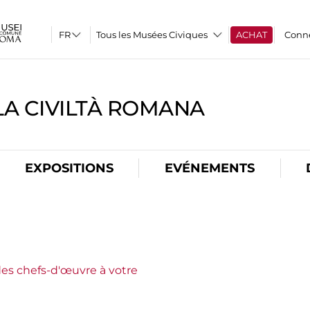
Tous les Musées Civiques
ACHAT
Conn
A CIVILTÀ ROMANA
EXPOSITIONS
EVÉNEMENTS
es chefs-d'œuvre à votre