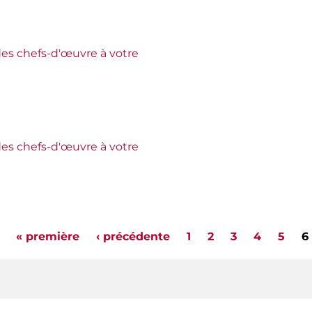
es chefs-d'œuvre à votre
es chefs-d'œuvre à votre
« première
‹ précédente
1
2
3
4
5
6