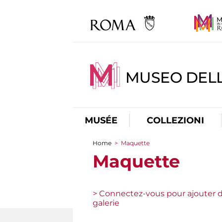
MUSEO DELL
MUSÉE
COLLEZIONI
Home
>
Maquette
You are here
Maquette
> Connectez-vous pour ajouter d
galerie