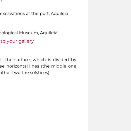
er
 excavations at the port, Aquileia
aeological Museum, Aquileia
to your gallery
it the surface, which is divided by
ee horizontal lines (the middle one
other two the solstices)