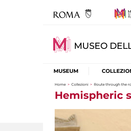
MUSEO DELL
MUSEUM
COLLEZIO
Home
>
Collezioni
>
Route through the 
You are here
Hemispheric s