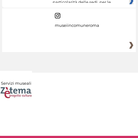
particolarità delle sedi, per le
museiincomuneroma
Servizi museali