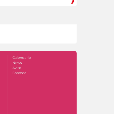
Calendario
News
Aviso
Sponsor