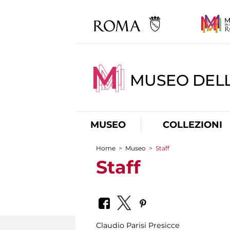
MUSEO DELL
MUSEO
COLLEZIONI
Home
>
Museo
>
Staff
You are here
Staff
Claudio Parisi Presicce