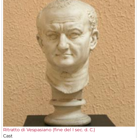
Ritratto di Vespasiano (fine del I sec. d. C.)
Cast