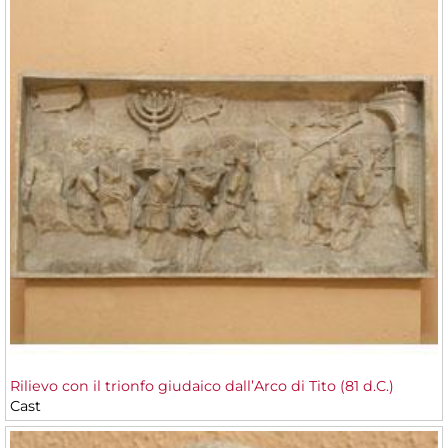
Rilievo con il trionfo giudaico dall’Arco di Tito (81 d.C.)
Cast