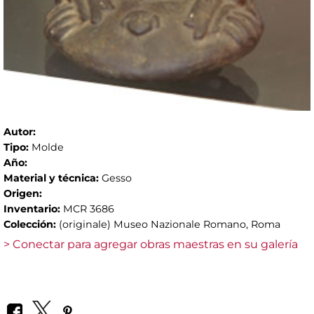
Autor:
Tipo:
Molde
Año:
Material y técnica:
Gesso
Origen:
Inventario:
MCR 3686
Colección:
(originale) Museo Nazionale Romano, Roma
> Conectar para agregar obras maestras en su galería