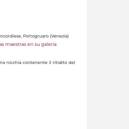
oncordiese, Portogruaro (Venezia)
as maestras en su galería
na nicchia contenente il ritratto del
.