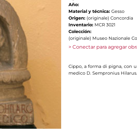
Año:
Material y técnica:
Gesso
Origen:
(originale) Concordia
Inventario:
MCR 3021
Colección:
(originale) Museo Nazionale C
> Conectar para agregar obr
Cippo, a forma di pigna, con u
medico D. Sempronius Hilarus