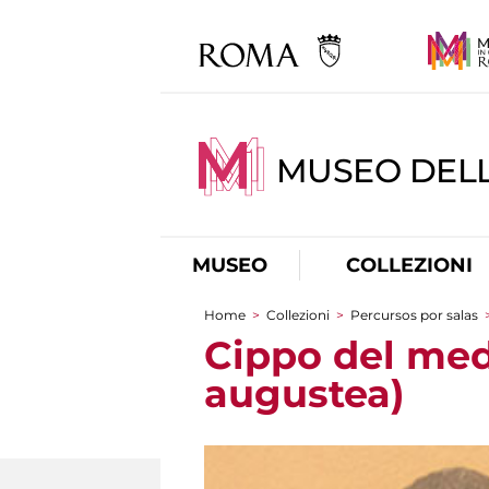
MUSEO DELL
MUSEO
COLLEZIONI
Home
>
Collezioni
>
Percursos por salas
You are here
Cippo del med
augustea)