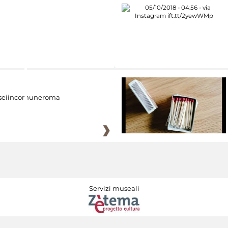
eiincomuneroma
Servizi museali