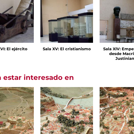
VI: El ejército
Sala XV: El cristianismo
Sala XIV: Empe
desde Macri
Justinia
 estar interesado en