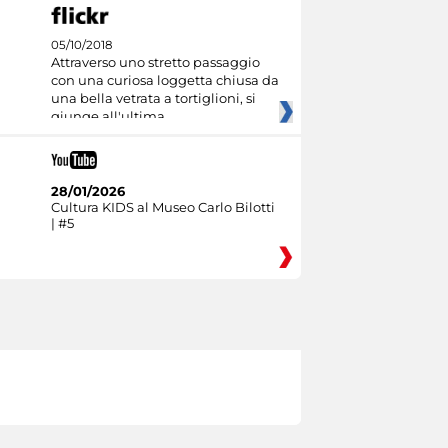
05/10/2018
Attraverso uno stretto passaggio
con una curiosa loggetta chiusa da
una bella vetrata a tortiglioni, si
giunge all'ultima
28/01/2026
Cultura KIDS al Museo Carlo Bilotti
| #5