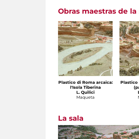
Obras maestras de la 
Plastico di Roma arcaica:
Plastico
l'Isola Tiberina
(p
L. Quilici
Maqueta
La sala