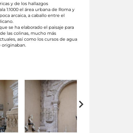
icas y de los hallazgos
ala 1:1000 el área urbana de Roma y
poca arcaica, a caballo entre el
icano.
que se ha elaborado el paisaje para
 de las colinas, mucho más
ctuales, así como los cursos de agua
e originaban.