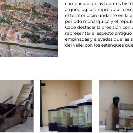
comparado de las fuentes histór
arqueológicos, reproduce a esc
el territorio circundante en la é
periodo monárquico y el republ
Cabe destacar la precisión con 
representar el aspecto antiguo
empinadas y elevadas que las a
del valle, con los estanques qu