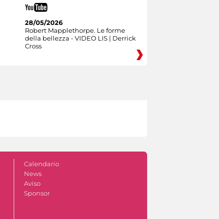
28/05/2026
Robert Mapplethorpe. Le forme
della bellezza - VIDEO LIS | Derrick
Cross
Calendario
News
Aviso
Sponsor