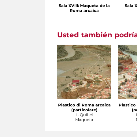
Sala XVIII: Maqueta de la
Sala X
Roma arcaica
Usted también podría
Plastico di Roma arcaica
Plastico
(particolare)
(p
L. Quilici
Maqueta