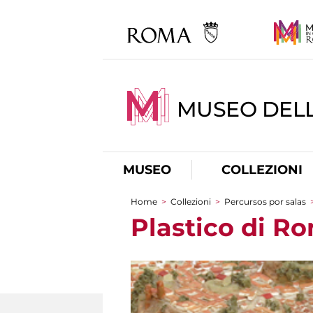
MUSEO DELL
MUSEO
COLLEZIONI
Home
>
Collezioni
>
Percursos por salas
You are here
Plastico di Ro