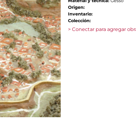
Material y técnica:
Gesso
Origen:
Inventario:
Colección:
> Conectar para agregar obr