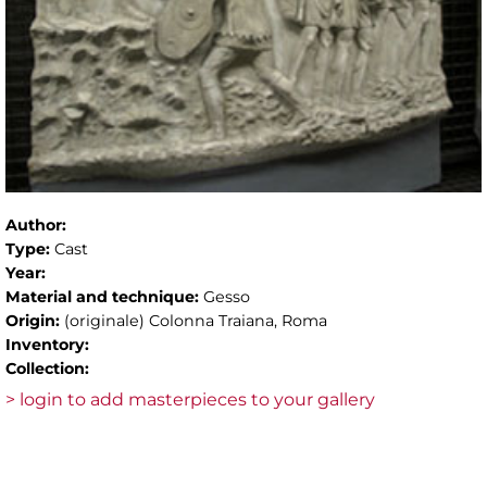
Author:
Type:
Cast
Year:
Material and technique:
Gesso
Origin:
(originale) Colonna Traiana, Roma
Inventory:
Collection:
> login to add masterpieces to your gallery