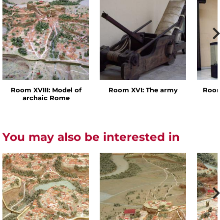
Room XVIII: Model of
Room XVI: The army
Room
archaic Rome
You may also be interested in