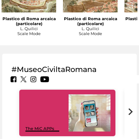
Plastico di Roma arcaica
Plastico di Roma arcaica
Plasti
(particolare)
(particolare)
L. Quilici
L. Quilici
Scale Mode
Scale Mode
#MuseoCiviltaRomana
MiC
The MiC APPs
net